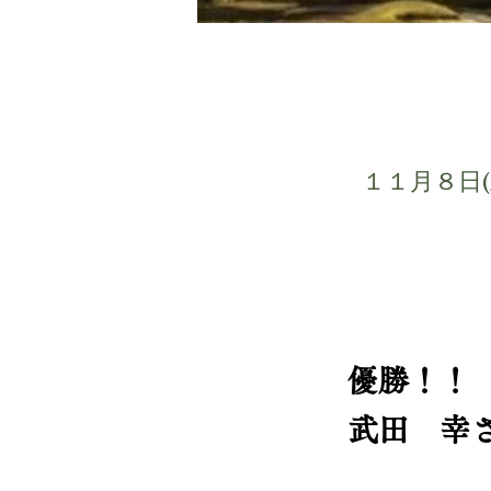
１１月８日
優勝！！
武田 幸