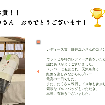
ス賞！！
カさん​ おめでとうございます！
レディース賞 細井ユカさんのコメ
ウッドヒル杯のレディース賞をいた
誠にありがとうございました。
メンバーにも恵まれ、天気も良く
紅葉を楽しみながらのプレー
最高の一日でした。
また、たくさん練習して来年も参加
素敵なゴルフバッグもいただき、
本当に有難うございました。