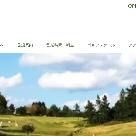
OP
9
へ
施設案内
営業時間・料金
ゴルフスクール
ア