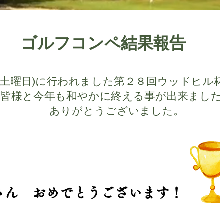
ゴルフコンペ結果報告
(土曜日)に行われました第２８回ウッドヒル
皆様と今年も和やかに終える事が出来まし
ありがとうございました。
さん​ おめでとうございます！